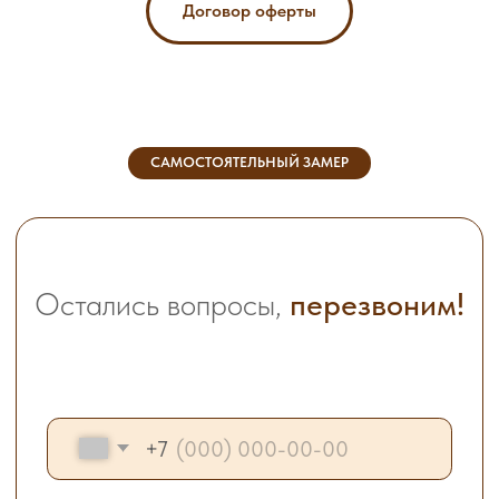
Договор оферты
Оставить заявку
САМОСТОЯТЕЛЬНЫЙ ЗАМЕР
Каталог
Сертификаты
Входные двери
Межкомнатные двери
Двери ПВХ
Противопожарные двери
Алюминиевые двери
Распродажа
Еще
О компании
Акции
Реализованные проекты и отзывы