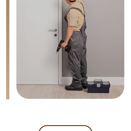
Остались вопросы,
перезвоним!
+7
Я соглашаюсь с
политикой
конфиденциальности
и даю согласие
на обработку персональных данных