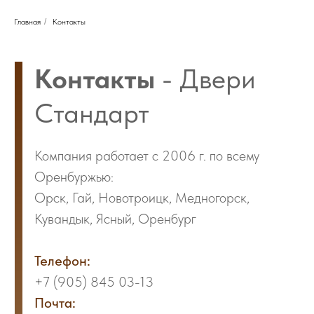
Бесплатный замер
Написать нам
Главная
/
Контакты
Контакты
- Двери
Стандарт
Компания работает с 2006 г. по всему
Оренбуржью:
Орск, Гай, Новотроицк, Медногорск,
Кувандык, Ясный, Оренбург
Телефон:
+7 (905) 845 03-13
Почта:
dveri.st@mail.ru
Часы работы:
Пн. - Пт.: 09.00 до 18.00
Сб.: 09.00 до 15.00
Вс. - выходной