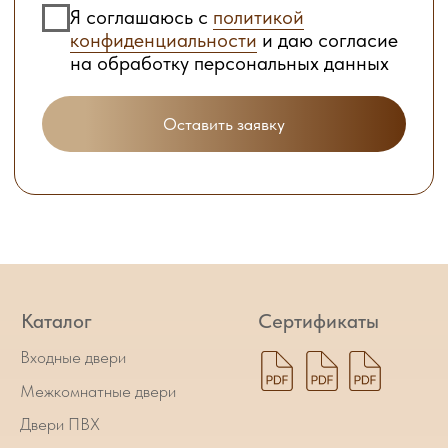
Контакты
Политика конфиденциальности
Реквизиты
ИП Бурносов Антон Иванович
ИНН 561502162023
ОГРН 323565800011557
Нужен замер? Заполни форму!
Ваше имя
Ваш номер
+7
Я соглашаюсь с
политикой
конфиденциальности
и даю согласие на
обработку персональных данных