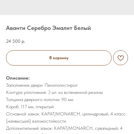
Аванти Серебро Эмалит Белый
24 500
р.
В корзину
Описание:
Заполнение двери: Пенополистирол
Контура уплотнения: 3 шт. из вспененной резины
Толщина дверного полотна: 90 мм
Короб: 117 мм, открытый
Основной замок: КАРАТ/MONARCH, цилиндровый, 4 класс
(наивысший) взломостойкости
Дополнительный замок: КАРАТ/MONARCH, сувальдный, 4