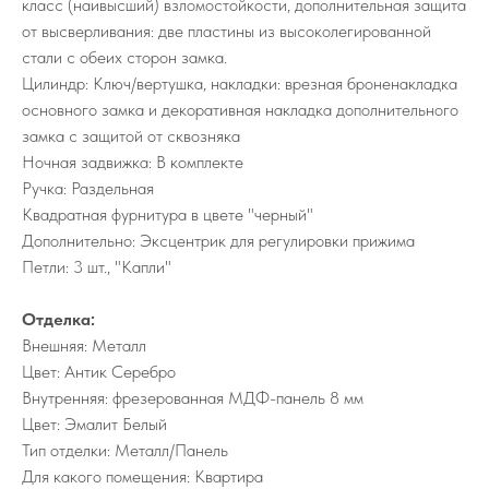
класс (наивысший) взломостойкости, дополнительная защита
от высверливания: две пластины из высоколегированной
стали с обеих сторон замка.
Цилиндр: Ключ/вертушка, накладки: врезная броненакладка
основного замка и декоративная накладка дополнительного
замка с защитой от сквозняка
Ночная задвижка: В комплекте
Ручка: Раздельная
Квадратная фурнитура в цвете "черный"
Дополнительно: Эксцентрик для регулировки прижима
Петли: 3 шт., "Капли"
Отделка:
Внешняя: Металл
Цвет: Антик Серебро
Внутренняя: фрезерованная МДФ-панель 8 мм
Цвет: Эмалит Белый
Тип отделки: Металл/Панель
Для какого помещения: Квартира