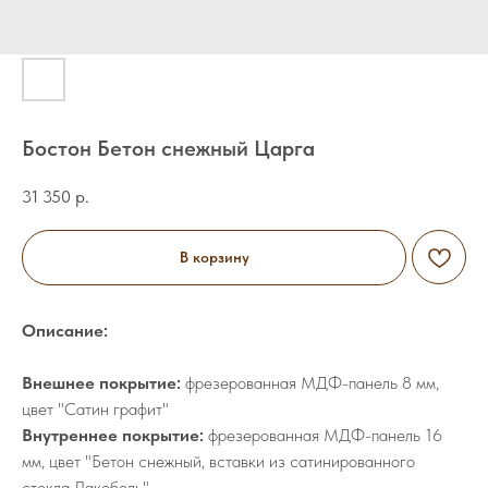
Бостон Бетон снежный Царга
31 350
р.
В корзину
Описание:
Внешнее покрытие:
фрезерованная МДФ-панель 8 мм,
цвет "Сатин графит"
Внутреннее покрытие:
фрезерованная МДФ-панель 16
мм, цвет "Бетон снежный, вставки из сатинированного
стекла Лакобель"