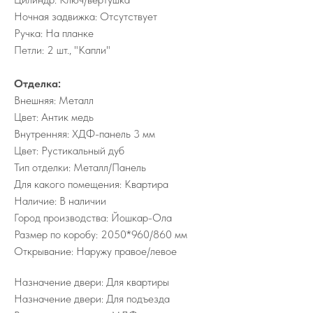
Ночная задвижка: Отсутствует
Ручка: На планке
Петли: 2 шт., "Капли"
Отделка:
Внешняя: Металл
Цвет: Антик медь
Внутренняя: ХДФ-панель 3 мм
Цвет: Рустикальный дуб
Тип отделки: Металл/Панель
Для какого помещения: Квартира
Наличие: В наличии
Город производства: Йошкар-Ола
Размер по коробу: 2050*960/860 мм
Открывание: Наружу правое/левое
Назначение двери: Для квартиры
Назначение двери: Для подъезда