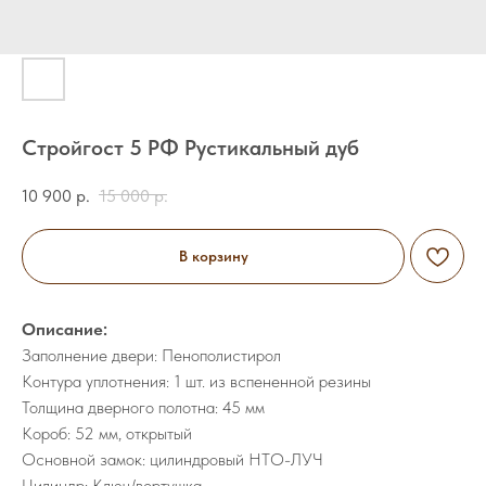
Стройгост 5 РФ Рустикальный дуб
10 900
р.
15 000
р.
В корзину
Описание:
Заполнение двери: Пенополистирол
Контура уплотнения: 1 шт. из вспененной резины
Толщина дверного полотна: 45 мм
Короб: 52 мм, открытый
Основной замок: цилиндровый НТО-ЛУЧ
Цилиндр: Ключ/вертушка