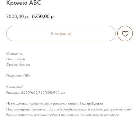
Кромка АБС
7800,00
р.
8250,00
р.
В корзину
Описание:
Цвет: Бетон
Стекло: Черное
Покрытие: ПВХ.
В наличии*
Размеры: 2000*600/700/800/900 мм.
*В примечании укажите какие размеры дверей Вам требуются.
Наш менеджер свяжется с Вами в ближайшее время и проконсультирует по всем
Вашим вопросам, а также сообщит по наличию данной модели на складе.